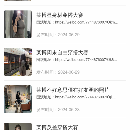
某博显身材穿搭大赛
围观地址：https://weibo.com/7744876007/Okm...
发布时间：2024-06-29
某博周末自由穿搭大赛
围观地址：https://weibo.com/7744876007/Ok8...
发布时间：2024-06-29
某博不好意思晒在好友圈的照片
围观地址：https://weibo.com/7744876007/OjL...
发布时间：2024-06-28
某博反差穿搭大赛