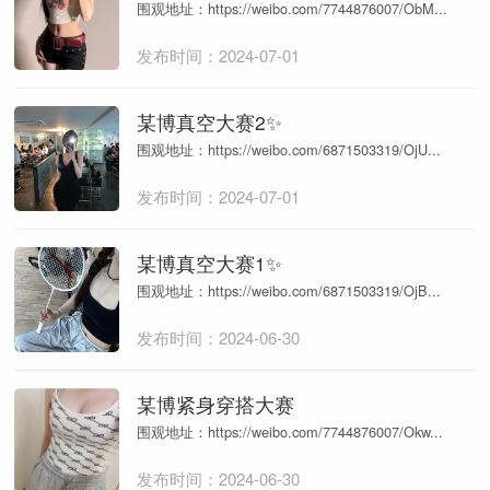
围观地址：https://weibo.com/7744876007/ObM...
发布时间：2024-07-01
某博真空大赛2✨
围观地址：https://weibo.com/6871503319/OjU...
发布时间：2024-07-01
某博真空大赛1✨ ​​​
围观地址：https://weibo.com/6871503319/OjB...
发布时间：2024-06-30
某博紧身穿搭大赛
围观地址：https://weibo.com/7744876007/Okw...
发布时间：2024-06-30