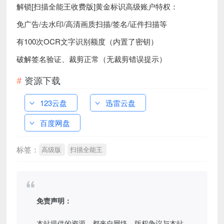
解锁[扫描全能王收费版]黄金标识高级账户特权：
免广告/去水印/高清画质扫描/签名/证件扫描等
有100次OCR文字识别额度（内置了密钥）
破解签名验证、裁剪正常（无裁剪错误提示）
资源下载
123云盘
迅雷云盘
百度网盘
标签：
高级版
扫描全能王
免责声明：
本站提供的资源，都来自网络，版权争议与本站