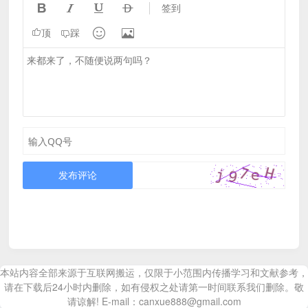




签到


顶
踩
发布评论
本站内容全部来源于互联网搬运，仅限于小范围内传播学习和文献参考，
请在下载后24小时内删除，如有侵权之处请第一时间联系我们删除。敬
请谅解! E-mail：canxue888@gmail.com