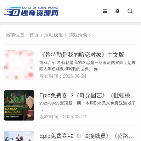
当前位置：
首页
>
活动线报
>
游戏活动
>
《希特勒是我的暗恋对象》中文版
游戏介绍 希特勒是我的迷恋是一场荒诞的冒险，您将
陷入黑色幽默和讽刺的世界。 你...
发布时间：2026-06-24
Epic免费喜+2《奇异园艺》《世蛙桃源》
2025-08-23置顶新一期：本周Epic又来免费送游戏了
...
发布时间：2025-08-23
Epic免费喜+2《112接线员》《公路救赎》