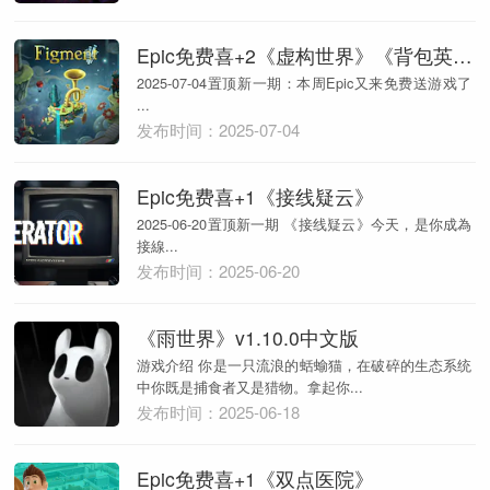
Epic免费喜+2《虚构世界》《背包英雄》
2025-07-04置顶新一期：本周Epic又来免费送游戏了
...
发布时间：2025-07-04
Epic免费喜+1《接线疑云》
2025-06-20置顶新一期 《接线疑云》今天，是你成為
接線...
发布时间：2025-06-20
《雨世界》v1.10.0中文版
游戏介绍 你是一只流浪的蛞蝓猫，在破碎的生态系统
中你既是捕食者又是猎物。拿起你...
发布时间：2025-06-18
Epic免费喜+1《双点医院》