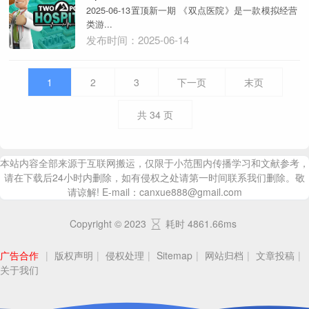
2025-06-13置顶新一期 《双点医院》是一款模拟经营
类游...
发布时间：2025-06-14
1
2
3
下一页
末页
共
34
页
本站内容全部来源于互联网搬运，仅限于小范围内传播学习和文献参考，
请在下载后24小时内删除，如有侵权之处请第一时间联系我们删除。敬
请谅解! E-mail：canxue888@gmail.com
Copyright © 2023
耗时 4861.66ms
广告合作
|
版权声明
|
侵权处理
|
Sitemap
|
网站归档
|
文章投稿
|
关于我们