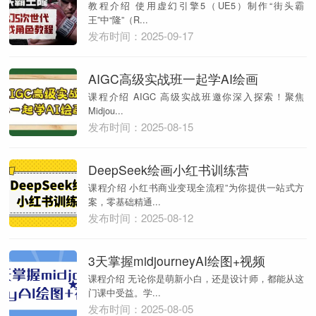
教程介绍 使用虚幻引擎5（UE5）制作“街头霸
王”中“隆”（R...
发布时间：2025-09-17
AIGC高级实战班一起学AI绘画
课程介绍 AIGC 高级实战班邀你深入探索！聚焦
Midjou...
发布时间：2025-08-15
DeepSeek绘画小红书训练营
课程介绍 小红书商业变现全流程”为你提供一站式方
案，零基础精通...
发布时间：2025-08-12
3天掌握midjourneyAI绘图+视频
课程介绍 无论你是萌新小白，还是设计师，都能从这
门课中受益。学...
发布时间：2025-08-05