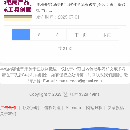
课程介绍 涵盖Krita软件全流程教学(安装部署、基础
操作)，...
发布时间：2025-07-01
1
2
3
下一页
末页
共
21
页
本站内容全部来源于互联网搬运，仅限于小范围内传播学习和文献参考，
请在下载后24小时内删除，如有侵权之处请第一时间联系我们删除。敬
请谅解! E-mail：canxue888@gmail.com
Copyright © 2023
耗时 3328.49ms
广告合作
|
版权声明
|
侵权处理
|
Sitemap
|
网站归档
|
文章投稿
|
关于我们