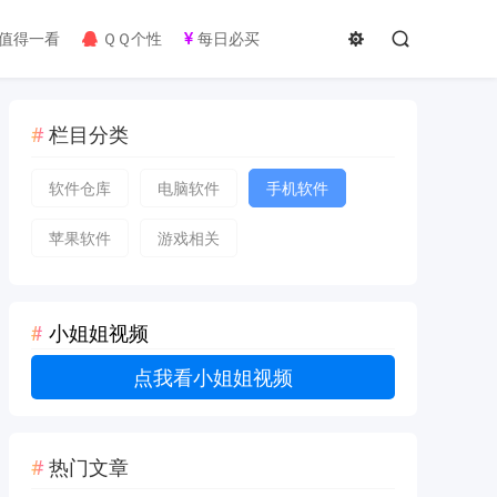
值得一看
ＱＱ个性
每日必买
栏目分类
软件仓库
电脑软件
手机软件
苹果软件
游戏相关
小姐姐视频
点我看小姐姐视频
热门文章