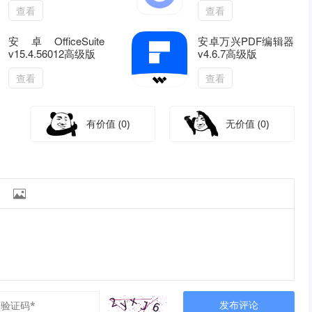
查看
查看
安卓OfficeSuite
安卓万兴PDF编辑器
v15.4.56012高级版
v4.6.7高级版
查看
查看
有价值
(0)
无价值
(0)

发布评论