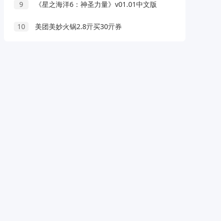
9
《星之海洋6：神圣力量》v01.01中文版
10
美团美妙火锅2.8亓买30亓券