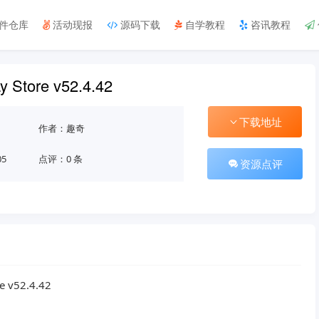
件仓库
活动现报
源码下载
自学教程
咨讯教程
 Store v52.4.42
下载地址
作者：趣奇
05
点评：0 条
资源点评
v52.4.42