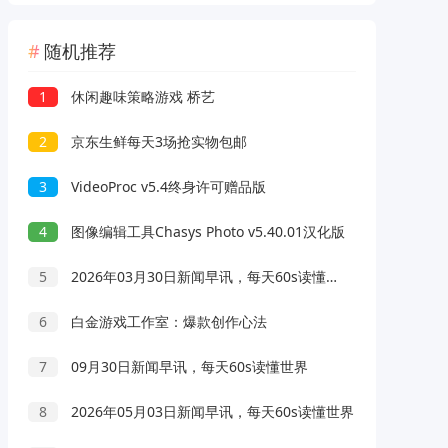
随机推荐
1
休闲趣味策略游戏 桥艺
2
京东生鲜每天3场抢实物包邮
3
VideoProc v5.4终身许可赠品版
4
图像编辑工具Chasys Photo v5.40.01汉化版
5
2026年03月30日新闻早讯，每天60s读懂世界
6
白金游戏工作室：爆款创作心法
7
09月30日新闻早讯，每天60s读懂世界
8
2026年05月03日新闻早讯，每天60s读懂世界