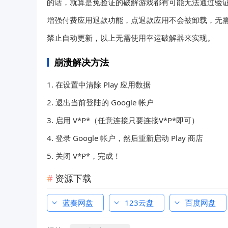
的话，就算是免验证的破解游戏都有可能无法通过验
增强付费应用退款功能，点退款应用不会被卸载，无
禁止自动更新，以上无需使用幸运破解器来实现。
崩溃解决方法
1. 在设置中清除 Play 应用数据
2. 退出当前登陆的 Google 帐户
3. 启用 V*P*（任意连接只要连接V*P*即可）
4. 登录 Google 帐户，然后重新启动 Play 商店
5. 关闭 V*P*，完成！
资源下载
蓝奏网盘
123云盘
百度网盘