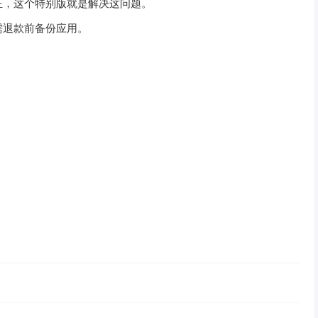
证，这个特别版就是解决这问题。
需退款前备份应用。