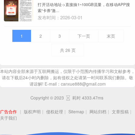
打开活动地址->直接抽1~100GB流量，在移动APP搜
索“卡券”激...
发布时间：2026-03-01
1
2
3
下一页
末页
共
26
页
本站内容全部来源于互联网搬运，仅限于小范围内传播学习和文献参考，
请在下载后24小时内删除，如有侵权之处请第一时间联系我们删除。敬
请谅解! E-mail：canxue888@gmail.com
Copyright © 2023
耗时 4333.47ms
广告合作
|
版权声明
|
侵权处理
|
Sitemap
|
网站归档
|
文章投稿
|
关于我们