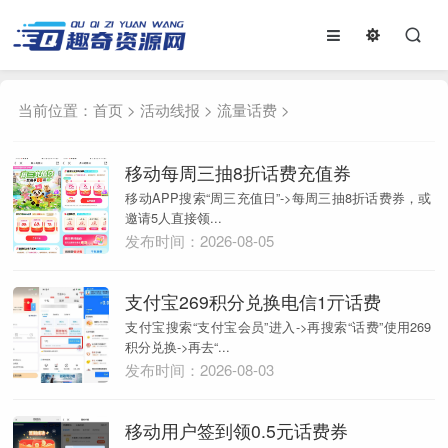
当前位置：
首页
>
活动线报
>
流量话费
>
移动每周三抽8折话费充值券
移动APP搜索“周三充值日”->每周三抽8折话费券，或
邀请5人直接领...
发布时间：2026-08-05
支付宝269积分兑换电信1亓话费
支付宝搜索“支付宝会员”进入->再搜索“话费”使用269
积分兑换->再去“...
发布时间：2026-08-03
移动用户签到领0.5元话费券