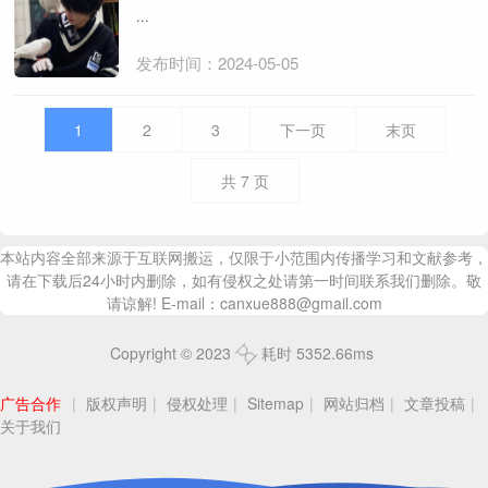
...
发布时间：2024-05-05
1
2
3
下一页
末页
共
7
页
本站内容全部来源于互联网搬运，仅限于小范围内传播学习和文献参考，
请在下载后24小时内删除，如有侵权之处请第一时间联系我们删除。敬
请谅解! E-mail：canxue888@gmail.com
Copyright © 2023
耗时 5352.66ms
广告合作
|
版权声明
|
侵权处理
|
Sitemap
|
网站归档
|
文章投稿
|
关于我们