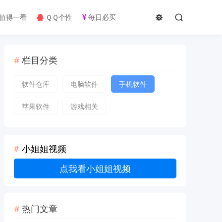
值得一看
ＱＱ个性
每日必买
栏目分类
软件仓库
电脑软件
手机软件
苹果软件
游戏相关
小姐姐视频
点我看小姐姐视频
热门文章