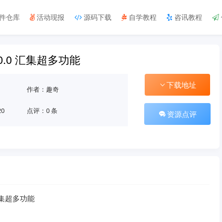
件仓库
活动现报
源码下载
自学教程
咨讯教程
0.0 汇集超多功能
下载地址
作者：趣奇
20
点评：0 条
资源点评
汇集超多功能