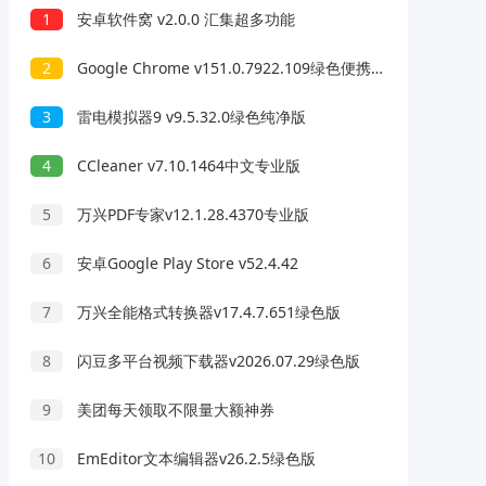
1
安卓软件窝 v2.0.0 汇集超多功能
2
Google Chrome v151.0.7922.109绿色便携版
3
雷电模拟器9 v9.5.32.0绿色纯净版
4
CCleaner v7.10.1464中文专业版
5
万兴PDF专家v12.1.28.4370专业版
6
安卓Google Play Store v52.4.42
7
万兴全能格式转换器v17.4.7.651绿色版
8
闪豆多平台视频下载器v2026.07.29绿色版
9
美团每天领取不限量大额神券
10
EmEditor文本编辑器v26.2.5绿色版