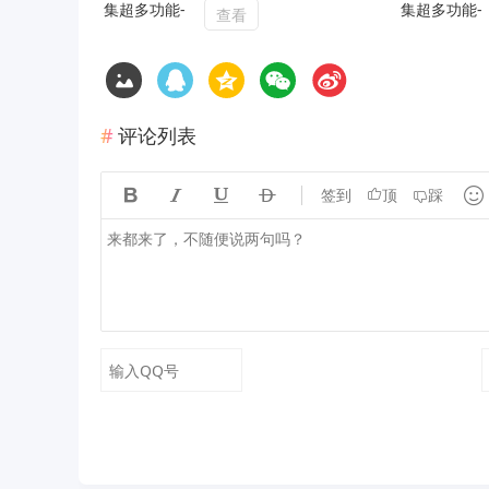
查看
评论列表





签到
顶
踩