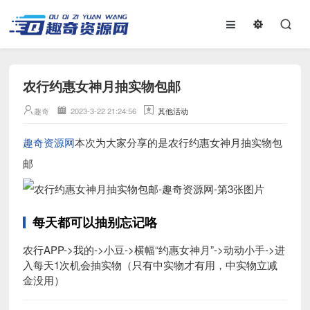
农行约惠女神月抽实物包邮
趣奇
2023-3-22 21:24:56
其他活动
趣奇资源网
本次为大家分享的是农行约惠女神月抽实物包
邮
每天都可以抽别忘记咯
农行APP->我的->小豆->横幅“约惠女神月”->动动小手->进
入每天1次机会抽实物（只有中实物才有用，中实物立减
金没用）