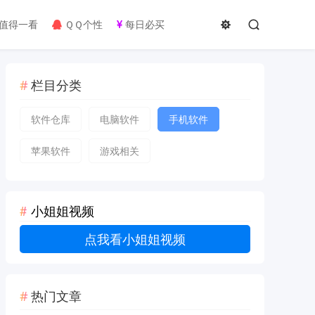
值得一看
ＱＱ个性
每日必买
栏目分类
软件仓库
电脑软件
手机软件
苹果软件
游戏相关
小姐姐视频
点我看小姐姐视频
热门文章