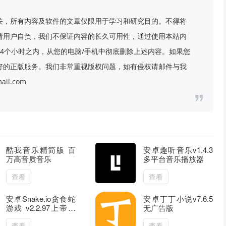
关，所有内容及软件的文章仅限用于学习和研究目的。不得将
请用户自负，我们不保证内容的长久可用性，通过使用本站内
4个小时之内，从您的电脑/手机中彻底删除上述内容。如果您
好的正版服务。我们非常重视版权问题，如有侵权请邮件与我
il.com
酷我音乐精简版 百
安卓趣听音乐v1.4.3
万高音质音乐
多平台音乐播放器
查看
查看
安卓Snake.io贪食蛇
安卓丁丁小说v7.6.5
游戏 v2.2.97上帝视
无广告版
角 皮肤解锁
查看
查看