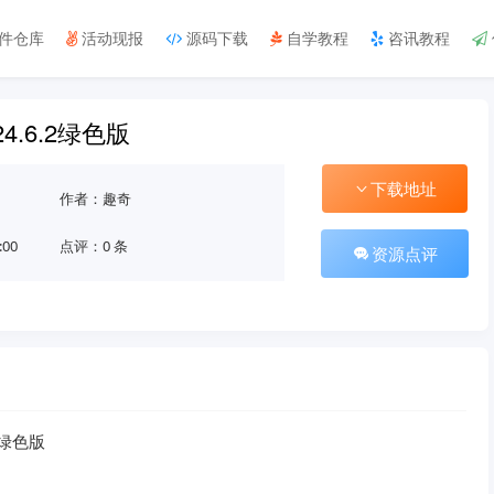
件仓库
活动现报
源码下载
自学教程
咨讯教程
4.6.2绿色版
下载地址
作者：趣奇
:00
点评：0 条
资源点评
2绿色版