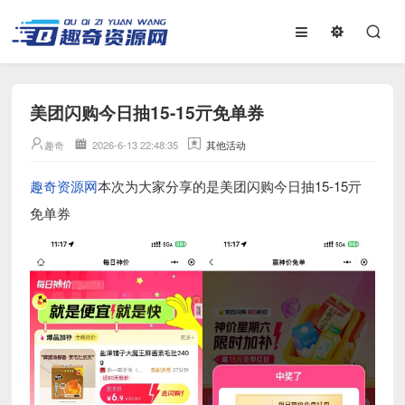
美团闪购今日抽15-15亓免单券
趣奇
2026-6-13 22:48:35
其他活动
趣奇资源网
本次为大家分享的是美团闪购今日抽15-15亓
免单券