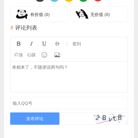
有价值
(0)
无价值
(0)
评论列表




签到


顶
踩
发布评论