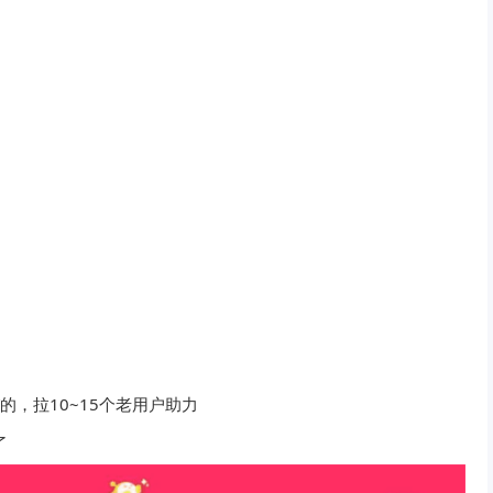
0”的，拉10~15个老用户助力
了