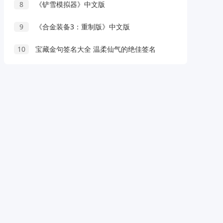
8
《铲雪模拟器》中文版
9
《合金装备3：重制版》中文版
10
宝藏金句签名大全 温柔仙气的绝佳签名