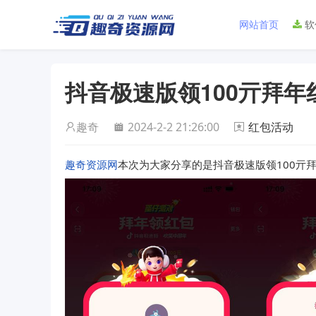
网站首页
软
抖音极速版领100亓拜年
趣奇
2024-2-2 21:26:00
红包活动
趣奇资源网
本次为大家分享的是抖音极速版领100亓