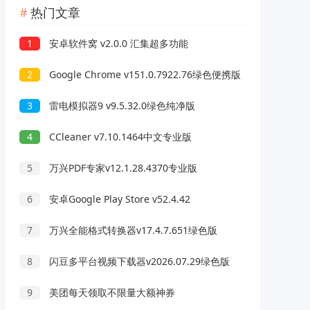
热门文章
1
安卓软件窝 v2.0.0 汇集超多功能
2
Google Chrome v151.0.7922.76绿色便携版
3
雷电模拟器9 v9.5.32.0绿色纯净版
4
CCleaner v7.10.1464中文专业版
5
万兴PDF专家v12.1.28.4370专业版
6
安卓Google Play Store v52.4.42
7
万兴全能格式转换器v17.4.7.651绿色版
8
闪豆多平台视频下载器v2026.07.29绿色版
9
美团每天领取不限量大额神券