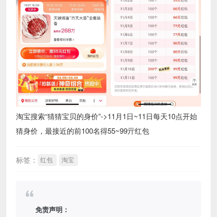
淘宝搜索“猜猜宝贝的身价”->11月1日~11日每天10点开始
猜身价，最接近的前100名得55~99亓红包
标签：
红包
淘宝
免责声明：