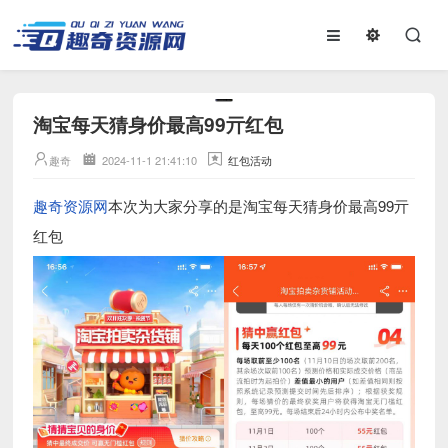
淘宝每天猜身价最高99亓红包
趣奇
2024-11-1 21:41:10
红包活动
趣奇资源网
本次为大家分享的是淘宝每天猜身价最高99亓
红包