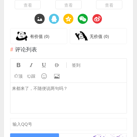
查看
查看
查看
有价值
(0)
无价值
(0)
评论列表




签到


顶
踩