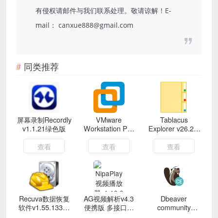
有侵权请邮件与我们联系处理。敬请谅解！E-
mail： canxue888@gmail.com
同类推荐
屏幕录制Recordly
VMware
Tablacus
v1.1.21绿色版
Workstation Pro
Explorer v26.2.2
26H1精简版
绿色版
查看
查看
查看
Recuva数据恢复
AG视频解析v4.3
Dbeaver
软件v1.55.133绿
便携版 多接口解
community
色版
析
v25.1.2绿色版